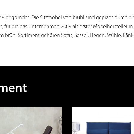
 gegründet. Die Sitzmöbel von brühl sind geprägt durch ein
it, für die das Unternehmen 2009 als erster Möbelhersteller 
brühl Sortiment gehören Sofas, Sessel, Liegen, Stühle, Bänke
iment