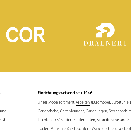
n
Einrichtungsweisend seit 1946.
Unser Möbelsortiment:
Arbeiten
(Büromöbel, Bürostühle,
rung
Gartentische, Gartenlounges, Gartenliegen, Sonnenschir
0 Uhr
Tischfeuer) //
Kinder
(Kinderbetten, Schreibtische und St
hr
Spülen, Armaturen) //
Leuchten
(Wandleuchten, Deckenle