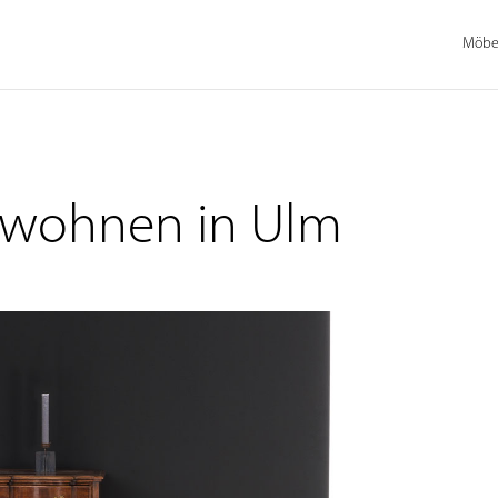
Möbel
z wohnen in Ulm