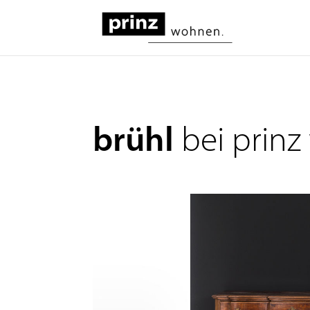
brühl
bei prin