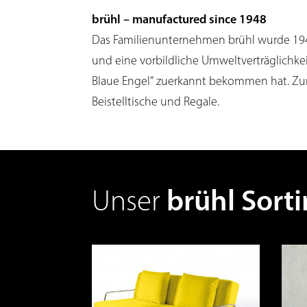
brühl – manufactured since 1948
Das Familienunternehmen brühl wurde 1948
und eine vorbildliche Umweltverträglichke
Blaue Engel“ zuerkannt bekommen hat. Zum 
Beistelltische und Regale.
Unser
brühl Sort