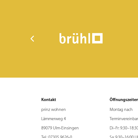
Kontakt
Öffnungszeite
prinz wohnen
Montag nach
Lämmerweg 4
Terminvereinba
89079 Ulm-Einsingen
Di–Fr: 9:30–18:3
Tel.:
07305 9626-0
Sa: 9:30–16:00 U