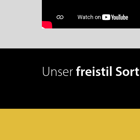
Unser
freistil So