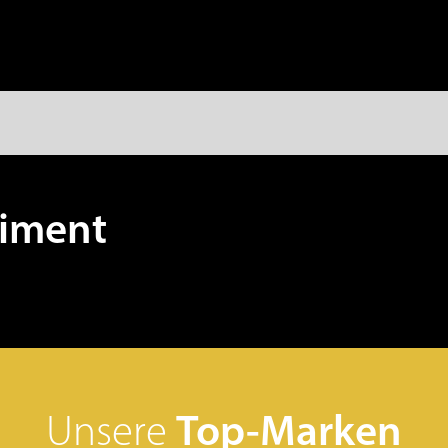
rtiment
Unsere
Top-Marken