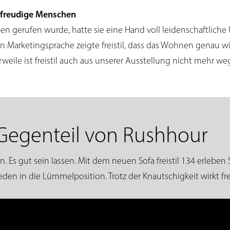
erfreudige Menschen
ben gerufen wurde, hatte sie eine Hand voll leidenschaftliche 
 Marketingsprache zeigte freistil, dass das Wohnen genau wi
weile ist freistil auch aus unserer Ausstellung nicht mehr w
Gegenteil von Rushhour
 Es gut sein lassen. Mit dem neuen Sofa freistil 134 erleben Si
den in die Lümmelposition. Trotz der Knautschigkeit wirkt fr